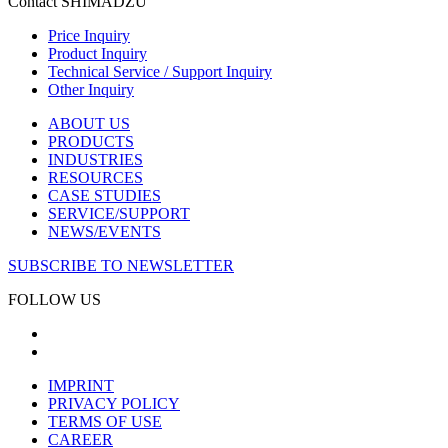
Contact SHIMADZU
Price Inquiry
Product Inquiry
Technical Service / Support Inquiry
Other Inquiry
ABOUT US
PRODUCTS
INDUSTRIES
RESOURCES
CASE STUDIES
SERVICE/SUPPORT
NEWS/EVENTS
SUBSCRIBE TO NEWSLETTER
FOLLOW US
IMPRINT
PRIVACY POLICY
TERMS OF USE
CAREER