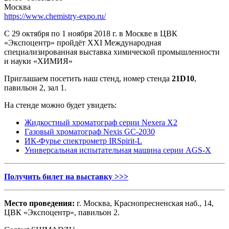
Москва
https://www.chemistry-expo.ru/
С 29 октября по 1 ноября 2018 г. в Москве в ЦВК
«Экспоцентр» пройдёт XXI Международная
специализированная выставка химической промышленности
и науки «ХИМИЯ»
Приглашаем посетить наш стенд, номер стенда
21D10
,
павильон 2, зал 1.
На стенде можно будет увидеть:
Жидкостный хроматограф серии Nexera X2
Газовый хроматограф Nexis GC-2030
ИК-Фурье спектрометр IRSpirit-L
Универсальная испытательная машина серии AGS-X
Получить билет на выставку >>>
Место проведения:
г. Москва, Краснопресненская наб., 14,
ЦВК «Экспоцентр», павильон 2.